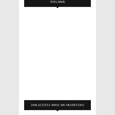
REKLAMA
ZNAJDZIESZ MNIE NA FACEBOOKU