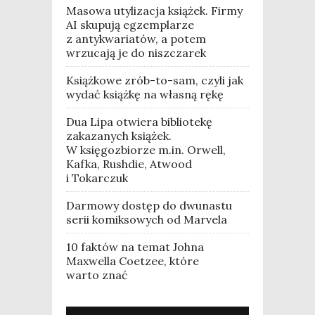
Masowa utylizacja książek. Firmy
AI skupują egzemplarze
z antykwariatów, a potem
wrzucają je do niszczarek
Książkowe zrób-to-sam, czyli jak
wydać książkę na własną rękę
Dua Lipa otwiera bibliotekę
zakazanych książek.
W księgozbiorze m.in. Orwell,
Kafka, Rushdie, Atwood
i Tokarczuk
Darmowy dostęp do dwunastu
serii komiksowych od Marvela
10 faktów na temat Johna
Maxwella Coetzee, które
warto znać