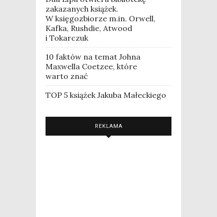
zakazanych książek.
W księgozbiorze m.in. Orwell,
Kafka, Rushdie, Atwood
i Tokarczuk
10 faktów na temat Johna
Maxwella Coetzee, które
warto znać
TOP 5 książek Jakuba Małeckiego
REKLAMA