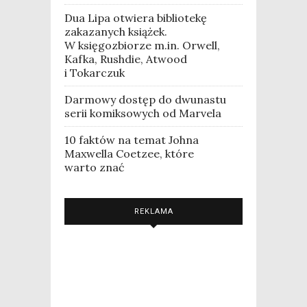
Dua Lipa otwiera bibliotekę
zakazanych książek.
W księgozbiorze m.in. Orwell,
Kafka, Rushdie, Atwood
i Tokarczuk
Darmowy dostęp do dwunastu
serii komiksowych od Marvela
10 faktów na temat Johna
Maxwella Coetzee, które
warto znać
REKLAMA