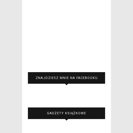
ZNAJDZIESZ MNIE NA FACEBOOKU
GADŻETY KSIĄŻKOWE