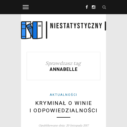
Sprawdzasz tag
ANNABELLE
AKTUALNOŚCI
KRYMINAŁ O WINIE
I ODPOWIEDZIALNOŚCI
Opublikowano dnia: 20 listopada 2017