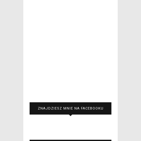
ZNAJDZIESZ MNIE NA FACEBOOKU