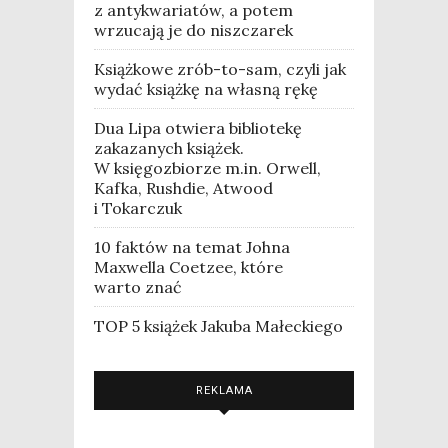
z antykwariatów, a potem
wrzucają je do niszczarek
Książkowe zrób-to-sam, czyli jak
wydać książkę na własną rękę
Dua Lipa otwiera bibliotekę
zakazanych książek.
W księgozbiorze m.in. Orwell,
Kafka, Rushdie, Atwood
i Tokarczuk
10 faktów na temat Johna
Maxwella Coetzee, które
warto znać
TOP 5 książek Jakuba Małeckiego
REKLAMA