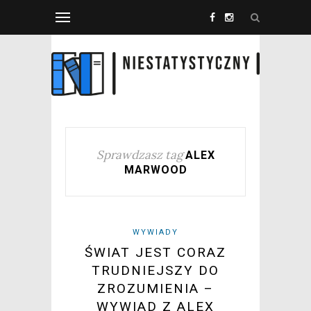
Sprawdzasz tag
ALEX
MARWOOD
WYWIADY
ŚWIAT JEST CORAZ
TRUDNIEJSZY DO
ZROZUMIENIA –
WYWIAD Z ALEX