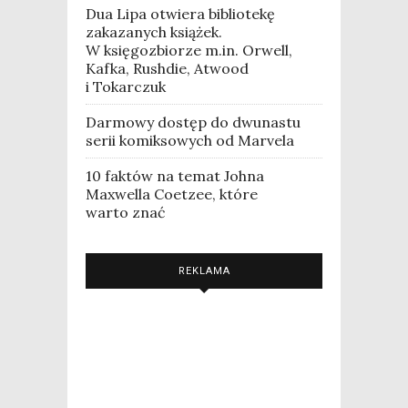
Dua Lipa otwiera bibliotekę
zakazanych książek.
W księgozbiorze m.in. Orwell,
Kafka, Rushdie, Atwood
i Tokarczuk
Darmowy dostęp do dwunastu
serii komiksowych od Marvela
10 faktów na temat Johna
Maxwella Coetzee, które
warto znać
REKLAMA