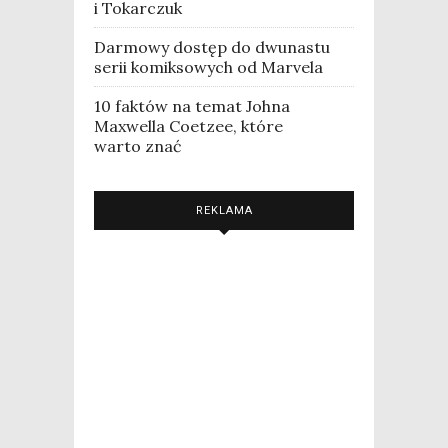
i Tokarczuk
Darmowy dostęp do dwunastu
serii komiksowych od Marvela
10 faktów na temat Johna
Maxwella Coetzee, które
warto znać
REKLAMA