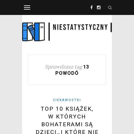
Sprawdzasz tag
13
POWODÓ
CIEKAWOSTKI
TOP 10 KSIĄŻEK,
W KTÓRYCH
BOHATERAMI SĄ
DZIECI…I KTÓRE NIE