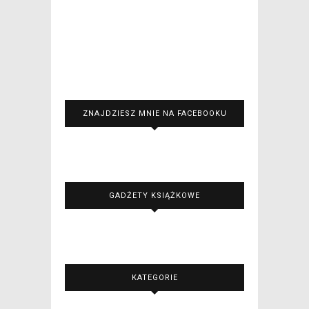
ZNAJDZIESZ MNIE NA FACEBOOKU
GADŻETY KSIĄŻKOWE
KATEGORIE