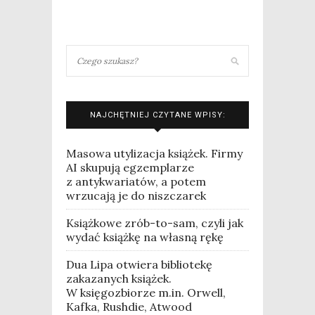
NAJCHĘTNIEJ CZYTANE WPISY:
Masowa utylizacja książek. Firmy
AI skupują egzemplarze
z antykwariatów, a potem
wrzucają je do niszczarek
Książkowe zrób-to-sam, czyli jak
wydać książkę na własną rękę
Dua Lipa otwiera bibliotekę
zakazanych książek.
W księgozbiorze m.in. Orwell,
Kafka, Rushdie, Atwood