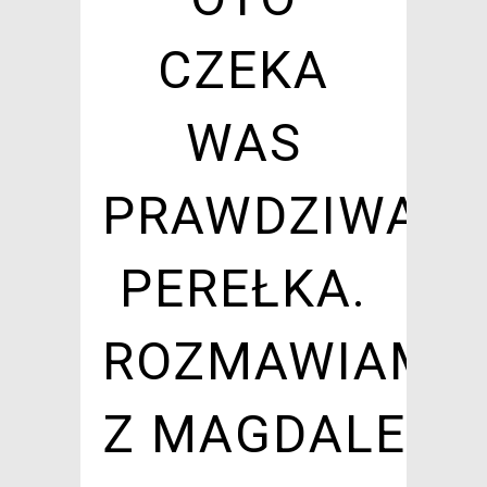
CZEKA
WAS
PRAWDZIWA
PEREŁKA.
ROZMAWIAMY
Z MAGDALENĄ