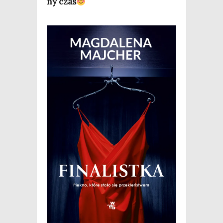
ny czas