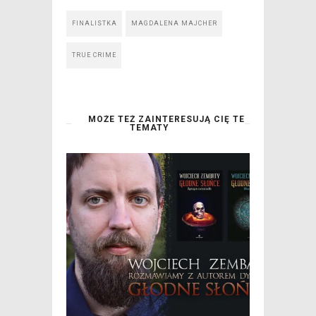
FINALISTKA
MAGDALENA MAJCHER
TRUE CRIME
MOŻE TEŻ ZAINTERESUJĄ CIĘ TE
TEMATY