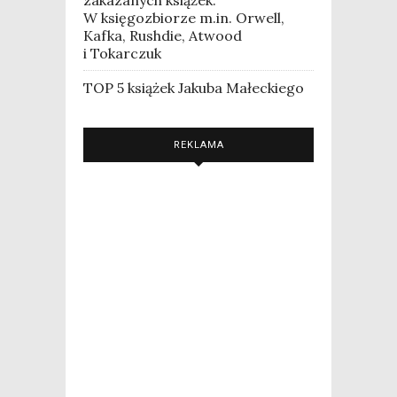
zakazanych książek.
W księgozbiorze m.in. Orwell,
Kafka, Rushdie, Atwood
i Tokarczuk
TOP 5 książek Jakuba Małeckiego
REKLAMA