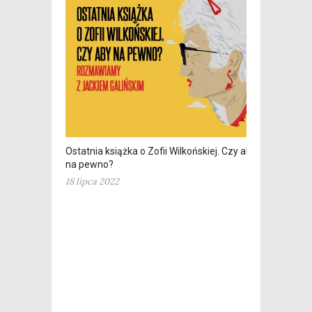
Ostatnia książka o Zofii Wilkońskiej. Czy aby
na pewno?
18 lipca 2022