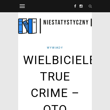
WYWIADY
WIELBICIELE
TRUE
CRIME –
OTO