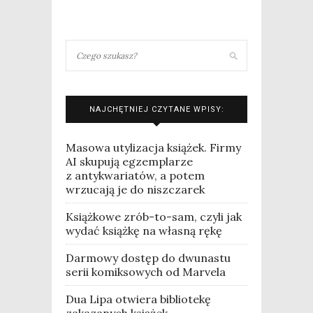
NAJCHĘTNIEJ CZYTANE WPISY:
Masowa utylizacja książek. Firmy
AI skupują egzemplarze
z antykwariatów, a potem
wrzucają je do niszczarek
Książkowe zrób-to-sam, czyli jak
wydać książkę na własną rękę
Darmowy dostęp do dwunastu
serii komiksowych od Marvela
Dua Lipa otwiera bibliotekę