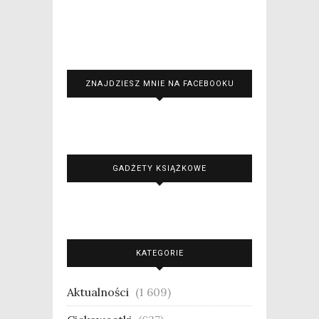
ZNAJDZIESZ MNIE NA FACEBOOKU
GADŻETY KSIĄŻKOWE
KATEGORIE
Aktualności
(1 609)