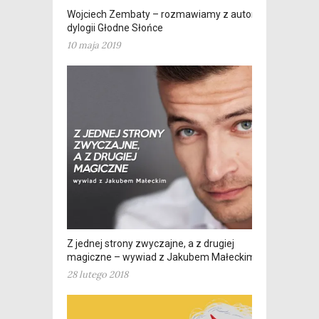
Wojciech Zembaty – rozmawiamy z autorem
dylogii Głodne Słońce
10 maja 2019
Z jednej strony zwyczajne, a z drugiej
magiczne – wywiad z Jakubem Małeckim
28 lutego 2018