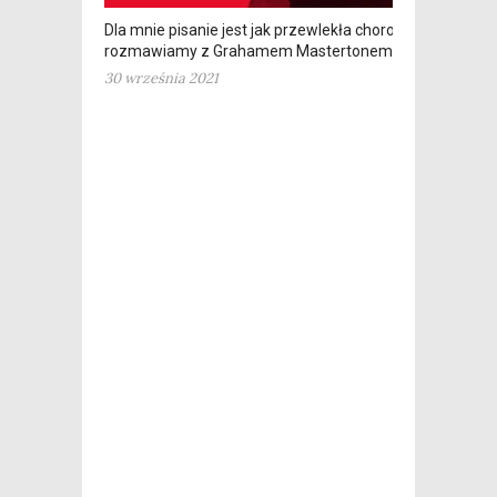
Dla mnie pisanie jest jak przewlekła choroba –
rozmawiamy z Grahamem Mastertonem
30 września 2021