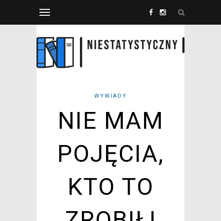
WYWIADY
NIE MAM
POJĘCIA,
KTO TO
ZROBIŁ!