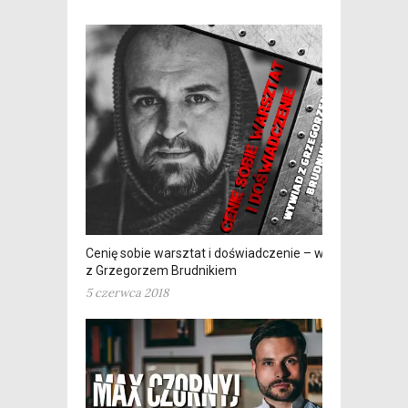
Cenię sobie warsztat i doświadczenie – wywiad
z Grzegorzem Brudnikiem
5 czerwca 2018