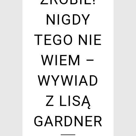
NIGDY
TEGO NIE
WIEM –
WYWIAD
Z LISĄ
GARDNER