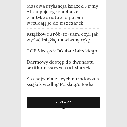
Masowa utylizacja książek. Firmy
AI skupują egzemplarze
z antykwariatów, a potem
wrzucają je do niszczarek
Książkowe zrób-to-sam, czyli jak
wydać książkę na własną rękę
TOP 5 książek Jakuba Małeckiego
Darmowy dostęp do dwunastu
serii komiksowych od Marvela
Sto najważniejszych narodowych
książek według Polskiego Radia
REKLAMA