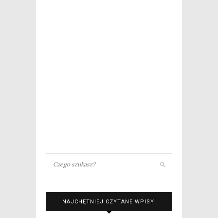
NAJCHĘTNIEJ CZYTANE WPISY: