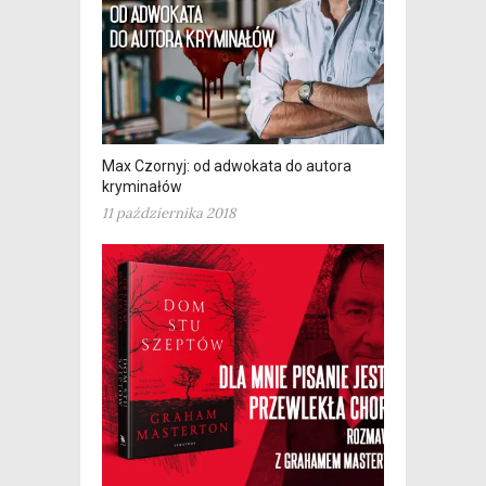
Max Czornyj: od adwokata do autora
kryminałów
11 października 2018