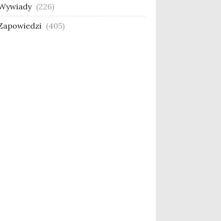
Wywiady
(226)
Zapowiedzi
(405)