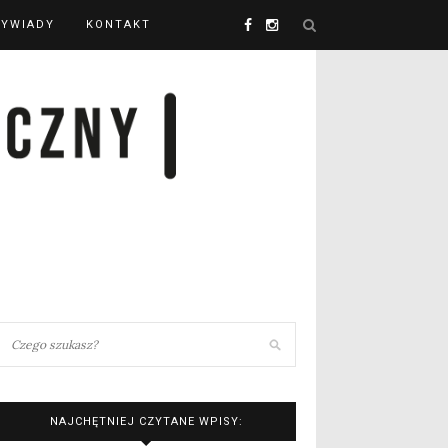
YWIADY
KONTAKT
NAJCHĘTNIEJ CZYTANE WPISY: