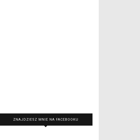
ZNAJDZIESZ MNIE NA FACEBOOKU