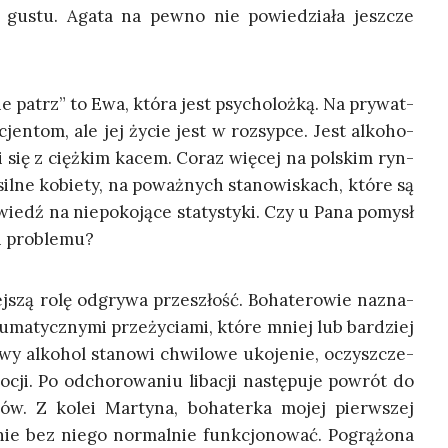
o gustu. Aga­ta na pew­no nie powie­dzia­ła jesz­cze
 patrz” to Ewa, któ­ra jest psy­cho­loż­ką. Na pry­wat­
n­tom, ale jej życie jest w roz­syp­ce. Jest alko­ho­
zi się z cięż­kim kacem. Coraz wię­cej na pol­skim ryn­
il­ne kobie­ty, na poważ­nych sta­no­wi­skach, któ­re są
wiedź na nie­po­ko­ją­ce sta­ty­sty­ki. Czy u Pana pomysł
li problemu?
j­szą rolę odgry­wa prze­szłość. Boha­te­ro­wie nazna­
u­ma­tycz­ny­mi prze­ży­cia­mi, któ­re mniej lub bar­dziej
y alko­hol sta­no­wi chwi­lo­we uko­je­nie, oczysz­cze­
­cji. Po odcho­ro­wa­niu liba­cji nastę­pu­je powrót do
o­rów. Z kolei Mar­ty­na, boha­ter­ka mojej pierw­szej
­nie bez nie­go nor­mal­nie funk­cjo­no­wać. Pogrą­żo­na