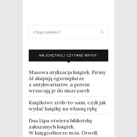
NAJCHĘTNIEJ CZYTANE WPISY:
Masowa utylizacja książek. Firmy
AI skupują egzemplarze
z antykwariatów, a potem
wrzucają je do niszczarek
Książkowe zrób-to-sam, czyli jak
wydać książkę na własną rękę
Dua Lipa otwiera bibliotekę
zakazanych książek.
W księgozbiorze m.in. Orwell,