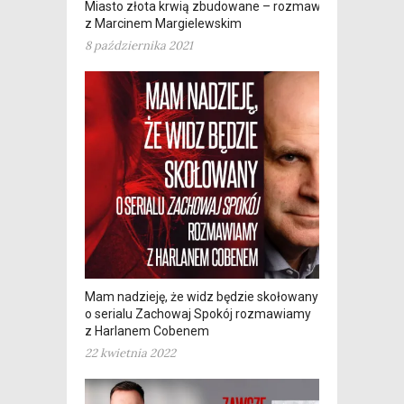
Miasto złota krwią zbudowane – rozmawiamy
z Marcinem Margielewskim
8 października 2021
Mam nadzieję, że widz będzie skołowany –
o serialu Zachowaj Spokój rozmawiamy
z Harlanem Cobenem
22 kwietnia 2022