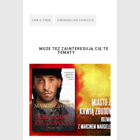
GRA O TRON
GWENDOLINE CHRISTIE
MOŻE TEŻ ZAINTERESUJĄ CIĘ TE
TEMATY