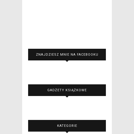
ZNAJDZIESZ MNIE NA FACEBOOKU
GADŻETY KSIĄŻKOWE
KATEGORIE