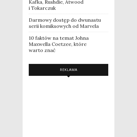
Kafka, Rushdie, Atwood
i Tokarczuk
Darmowy dostęp do dwunastu
serii komiksowych od Marvela
10 faktów na temat Johna
Maxwella Coetzee, które
warto znać
REKLAMA