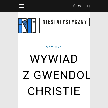
WYWIADY
WYWIAD
Z GWENDOLIN
CHRISTIE