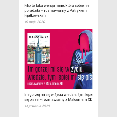
Filip to taka wersja mnie, która sobie nie
poradziła – rozmawiamy z Patrykiem
Fijałkowskim
19 maja 2020
Im gorzej mi się w życiu wiedzie, tym lepiej mi
się pisze – rozmawiamy z Malcomem XD
14 grudnia 2020