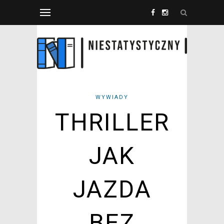
WYWIADY
THRILLER
JAK
JAZDA
BEZ