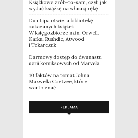
Książkowe zrób-to-sam, czyli jak
wydać książkę na własną rękę
Dua Lipa otwiera bibliotekę
zakazanych książek.
W księgozbiorze m.in. Orwell,
Kafka, Rushdie, Atwood
i Tokarczuk
Darmowy dostęp do dwunastu
serii komiksowych od Marvela
10 faktów na temat Johna
Maxwella Coetzee, które
warto znać
REKLAMA