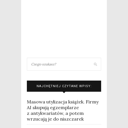
NAJCHĘTNIEJ CZYTANE WPISY:
Masowa utylizacja książek. Firmy
AI skupują egzemplarze
z antykwariatów, a potem
wrzucają je do niszczarek