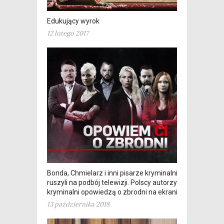
Edukujący wyrok
12 lutego 2017
Bonda, Chmielarz i inni pisarze kryminalni
ruszyli na podbój telewizji. Polscy autorzy
kryminalni opowiedzą o zbrodni na ekranie
13 października 2018