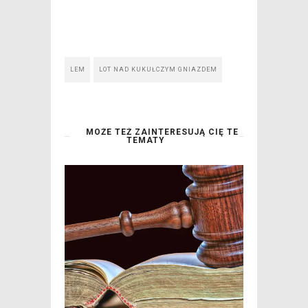
LEM
LOT NAD KUKUŁCZYM GNIAZDEM
MOŻE TEŻ ZAINTERESUJĄ CIĘ TE
TEMATY