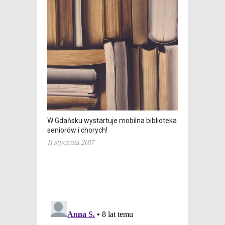
W Gdańsku wystartuje mobilna biblioteka dla
seniorów i chorych!
11 stycznia 2017