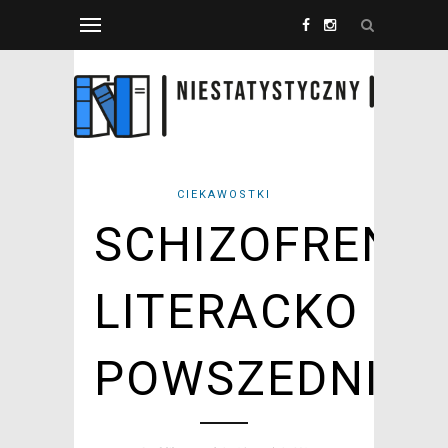
CIEKAWOSTKI
SCHIZOFRENIA
LITERACKO
POWSZEDNIA