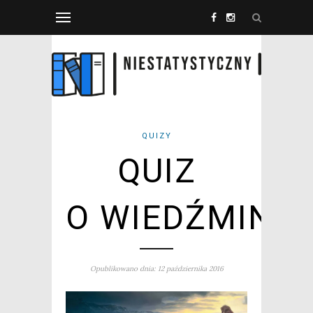
QUIZY
QUIZ
O WIEDŹMINIE
Opublikowano dnia: 12 października 2016