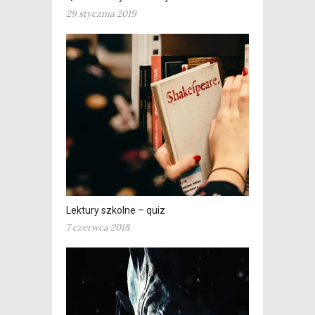
29 stycznia 2019
Lektury szkolne – quiz
7 czerwca 2018