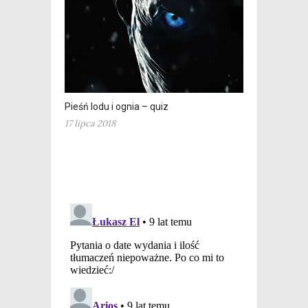
Pieśń lodu i ognia – quiz
17 lipca 2018